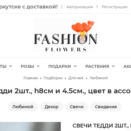
ркутске с доставкой!
Авторизация
Регистрация
ЕТЫ
РОЗЫ
ПОДАРКИ
РАСТЕНИЯ
АК
Главная
Подборки
Для неё
Любимой
ди 2шт., h8см и 4.5см., цвет в ас
Любимой
Декор
Свечи
Свидание
СВЕЧИ ТЕДДИ 2ШТ., 