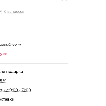
0 вопросов
одробнее
у >>
для подарка
5 %
 с 9:00 - 21:00
оставки