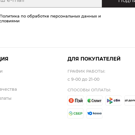
Подпи
Политика по обработке персональных данных
и
условиями
ЦИЯ
ДЛЯ ПОКУПАТЕЛЕЙ
и
ГРАФИК РАБОТЫ:
с 9-00 до 21-00
ачества
СПОСОБЫ ОПЛАТЫ:
платы