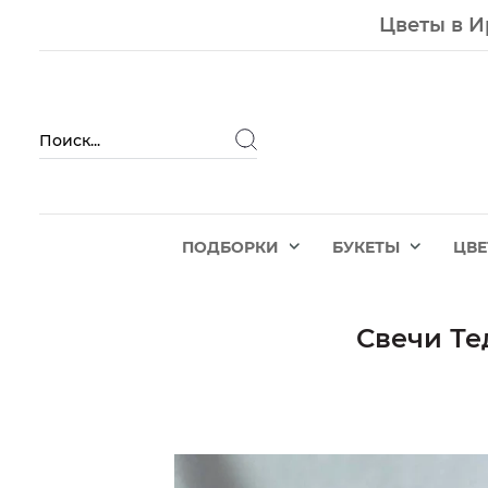
Цветы в И
ПОДБОРКИ
БУКЕТЫ
ЦВ
Свечи Тед