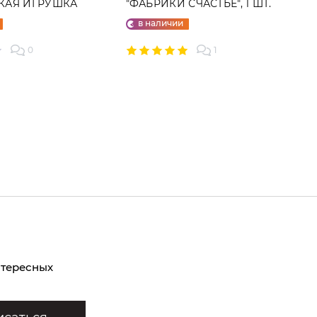
ГКАЯ ИГРУШКА
"ФАБРИКИ СЧАСТЬЕ", 1 ШТ.
в наличии
0
1
нтересных