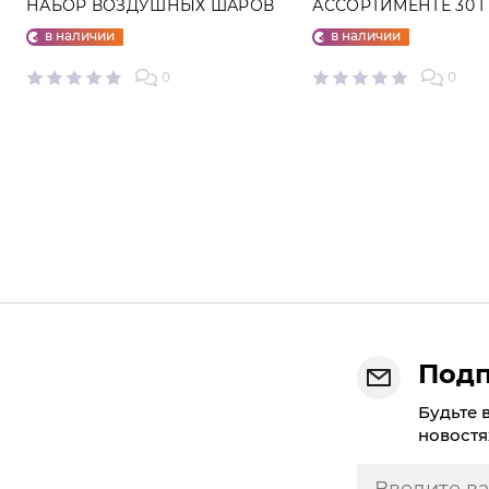
НАБОР ВОЗДУШНЫХ ШАРОВ
АССОРТИМЕНТЕ 30 
№25
в наличии
в наличии
0
0
Подп
Будьте 
новостя