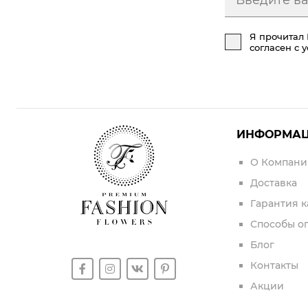
Я прочитал
согласен с 
ИНФОРМА
О Компани
Доставка
Гарантия к
Способы о
Блог
Контакты
Акции