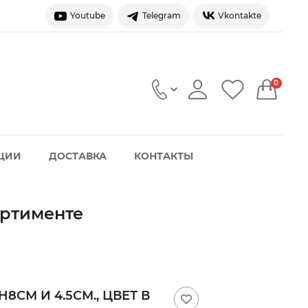
Youtube
Telegram
Vkontakte
0
ЦИИ
ДОСТАВКА
КОНТАКТЫ
сортименте
H8СМ И 4.5СМ., ЦВЕТ В