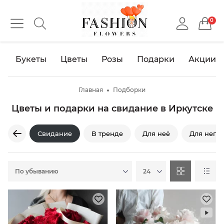
0
Букеты
Цветы
Розы
Подарки
Акции
Главная
Подборки
Цветы и подарки на свидание в Иркутске
Свидание
В тренде
Для неё
Для него