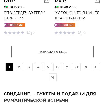
120 ₽
120 ₽
за
30 ₽
x 4
за
30 ₽
x 4
"ЭТО СЕРДЕЧКО ТЕБЕ!"
"ХОРОШО, ЧТО Я НАШЁЛ
ОТКРЫТКА
ТЕБЯ" ОТКРЫТКА
в наличии
в наличии
0
0
ПОКАЗАТЬ ЕЩЕ
1
2
3
4
5
6
7
8
9
>
>|
СВИДАНИЕ — БУКЕТЫ И ПОДАРКИ ДЛЯ
РОМАНТИЧЕСКОЙ ВСТРЕЧИ