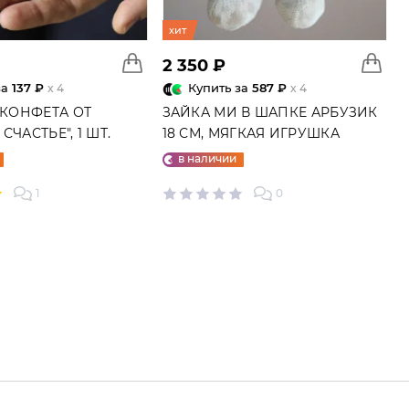
хит
2 350 ₽
за
137 ₽
Купить за
587 ₽
x 4
x 4
 КОНФЕТА ОТ
ЗАЙКА МИ В ШАПКЕ АРБУЗИК
СЧАСТЬЕ", 1 ШТ.
18 СМ, МЯГКАЯ ИГРУШКА
в наличии
1
0