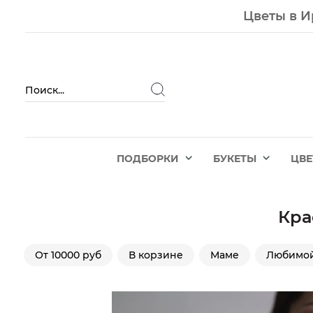
Цветы в И
ПОДБОРКИ
БУКЕТЫ
ЦВ
Кра
От 10000 руб
В корзине
Маме
Любимо