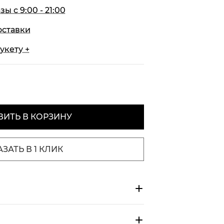
 с 9:00 - 21:00
оставки
укету +
ИТЬ В КОРЗИНУ
АЗАТЬ В 1 КЛИК