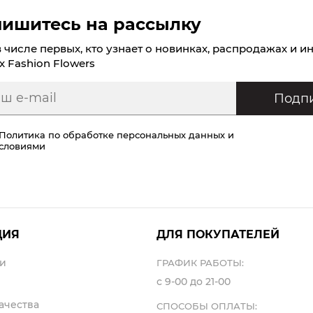
ишитесь на рассылку
в числе первых, кто узнает о новинках, распродажах и и
х Fashion Flowers
Подпи
Политика по обработке персональных данных
и
условиями
ЦИЯ
ДЛЯ ПОКУПАТЕЛЕЙ
и
ГРАФИК РАБОТЫ:
с 9-00 до 21-00
ачества
СПОСОБЫ ОПЛАТЫ: