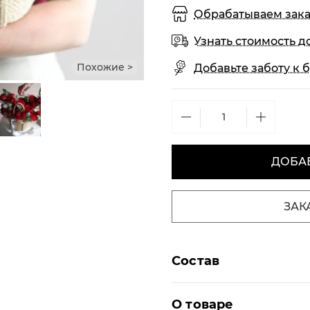
Обрабатываем заказы
Узнать стоимость д
Похожие >
Добавьте заботу к б
ДОБАВ
ЗАК
Состав
О товаре