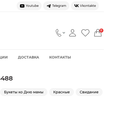
Youtube
Telegram
Vkontakte
0
ЦИИ
ДОСТАВКА
КОНТАКТЫ
ы
4488
Букеты ко Дню мамы
Красные
Свидание