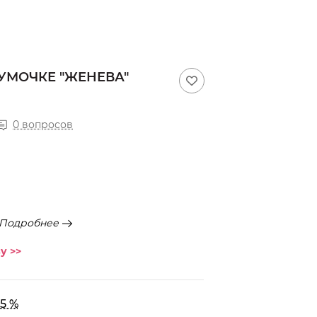
УМОЧКЕ "ЖЕНЕВА"
0 вопросов
Подробнее
у >>
5 %