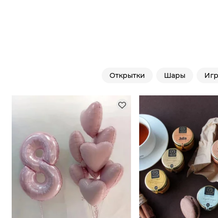
Открытки
Шары
Иг