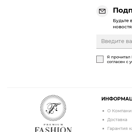
Подп
Будьте 
новостя
Я прочитал
согласен с 
ИНФОРМА
О Компани
Доставка
Гарантия к