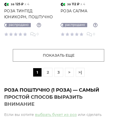
за
125 ₽
x 4
за
112 ₽
x 4
РОЗА ТИНТЕД
РОЗА САЛМА
ЮНИКОРН, ПОШТУЧНО
распродано
распродано
0
0
ПОКАЗАТЬ ЕЩЕ
1
2
3
>
>|
РОЗА ПОШТУЧНО (1 РОЗА) — САМЫЙ
ПРОСТОЙ СПОСОБ ВЫРАЗИТЬ
ВНИМАНИЕ
Если вы хотите
выбрать букет из роз
или сделать