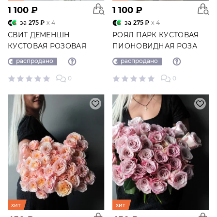
1 100 ₽
1 100 ₽
за
275 ₽
x 4
за
275 ₽
x 4
СВИТ ДЕМЕНШН
РОЯЛ ПАРК КУСТОВАЯ
КУСТОВАЯ РОЗОВАЯ
ПИОНОВИДНАЯ РОЗА
РОЗА
распродано
распродано
0
0
хит
хит