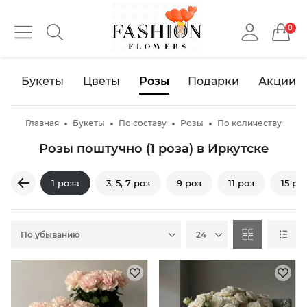
0
Букеты
Цветы
Розы
Подарки
Акции
Главная
Букеты
По составу
Розы
По количеству
Розы поштучно (1 роза) в Иркутске
1 роза
3, 5, 7 роз
9 роз
11 роз
15 ро