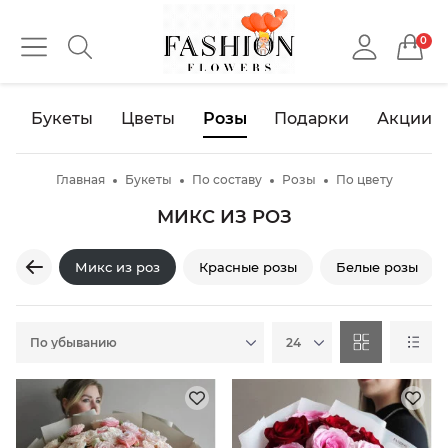
0
Букеты
Цветы
Розы
Подарки
Акции
Главная
Букеты
По составу
Розы
По цвету
МИКС ИЗ РОЗ
Микс из роз
Красные розы
Белые розы