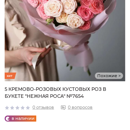
Похожие >
хит
5 КРЕМОВО-РОЗОВЫХ КУСТОВЫХ РОЗ В
БУКЕТЕ "НЕЖНАЯ РОСА" №7654
0 отзывов
0 вопросов
в наличии