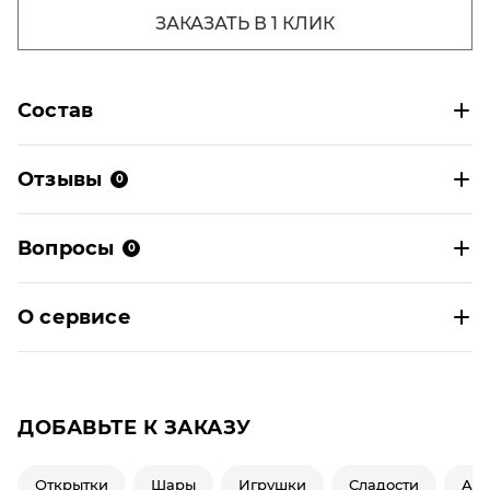
ЗАКАЗАТЬ В 1 КЛИК
Состав
Отзывы
0
Вопросы
0
О сервисе
ДОБАВЬТЕ К ЗАКАЗУ
Открытки
Шары
Игрушки
Сладости
Ар