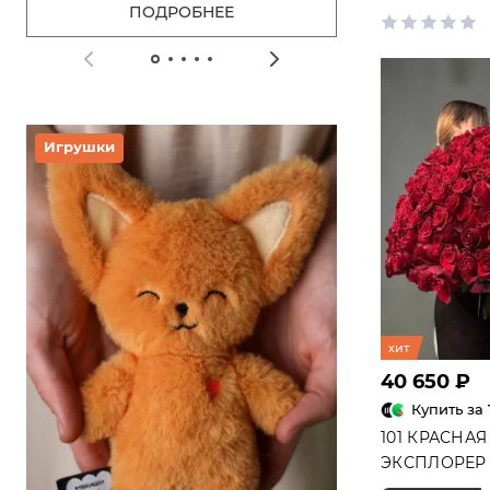
ПОДРОБНЕЕ
ВСЕ ПОДА
№9550
Игрушки
Вкусняшки
хит
40 650 ₽
Купить за
101 КРАСНАЯ
ЭКСПЛОРЕР 