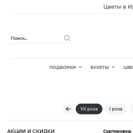
Цветы в И
ПОДБОРКИ
БУКЕТЫ
ЦВ
101 роза
1 роза
Сортировка:
АКЦИИ И СКИДКИ