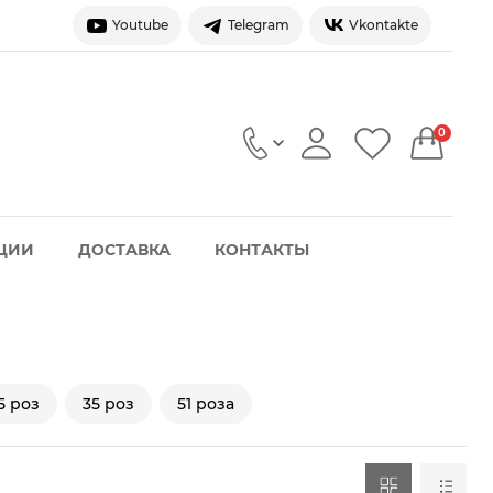
Youtube
Telegram
Vkontakte
0
ЦИИ
ДОСТАВКА
КОНТАКТЫ
5 роз
35 роз
51 роза