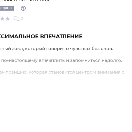
одано
0
АКСИМАЛЬНОЕ ВПЕЧАТЛЕНИЕ
ный жест, который говорит о чувствах без слов.
 а по-настоящему впечатлить и запомниться надолго.
 композицию, которая становится центром внимания с