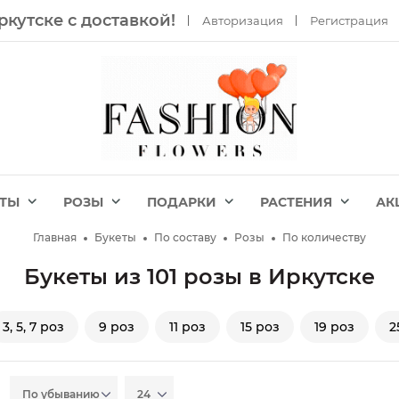
ркутске с доставкой!
Авторизация
Регистрация
ЕТЫ
РОЗЫ
ПОДАРКИ
РАСТЕНИЯ
АК
Главная
Букеты
По составу
Розы
По количеству
Букеты из 101 розы в Иркутске
3, 5, 7 роз
9 роз
11 роз
15 роз
19 роз
2