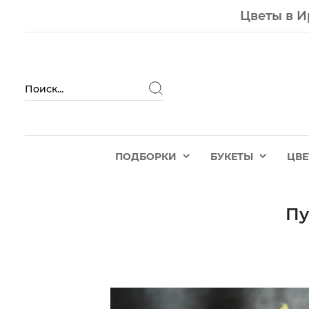
Цветы в И
ПОДБОРКИ
БУКЕТЫ
ЦВ
Пу