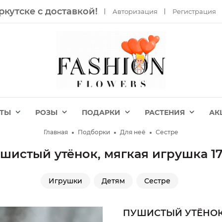
ркутске с доставкой!
Авторизация
Регистрация
ЕТЫ
РОЗЫ
ПОДАРКИ
РАСТЕНИЯ
АК
Главная
Подборки
Для неё
Сестре
шистый утёнок, мягкая игрушка 1
Игрушки
Детям
Сестре
ПУШИСТЫЙ УТЁНОК