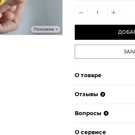
Похожие >
ДОБАВ
ЗАК
О товаре
Отзывы
0
Вопросы
0
О сервисе