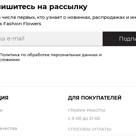
ишитесь на рассылку
в числе первых, кто узнает о новинках, распродажах и и
х Fashion Flowers
Подпи
Политика по обработке персональных данных
и
условиями
ЦИЯ
ДЛЯ ПОКУПАТЕЛЕЙ
и
ГРАФИК РАБОТЫ:
с 9-00 до 21-00
ачества
СПОСОБЫ ОПЛАТЫ: