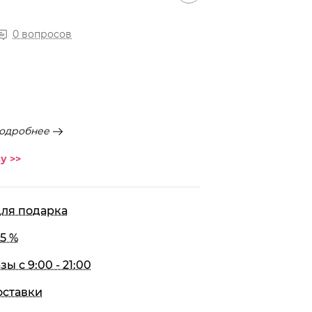
0 вопросов
одробнее
у >>
для подарка
5 %
 с 9:00 - 21:00
оставки