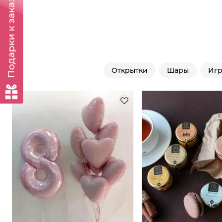
Подарки к заказу
Открытки
Шары
Иг