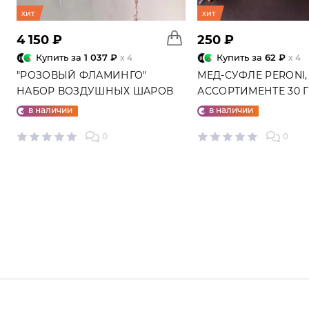
хит
хит
4 150 ₽
250 ₽
Купить за
1 037 ₽
Купить за
62 ₽
x 4
x 4
"РОЗОВЫЙ ФЛАМИНГО"
МЕД-СУФЛЕ PERONI,
НАБОР ВОЗДУШНЫХ ШАРОВ
АССОРТИМЕНТЕ 30 
№25
в наличии
в наличии
0
0