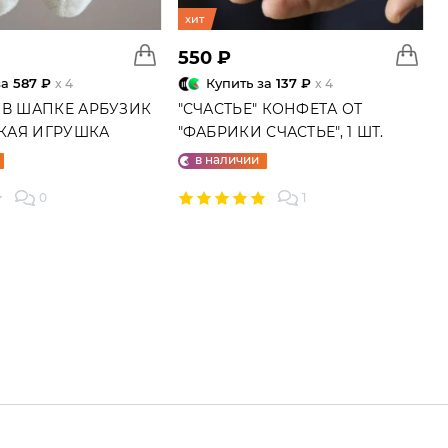
хит
550 ₽
за
587 ₽
Купить за
137 ₽
x 4
x 4
 В ШАПКЕ АРБУЗИК
"СЧАСТЬЕ" КОНФЕТА ОТ
ГКАЯ ИГРУШКА
"ФАБРИКИ СЧАСТЬЕ", 1 ШТ.
в наличии
0
1