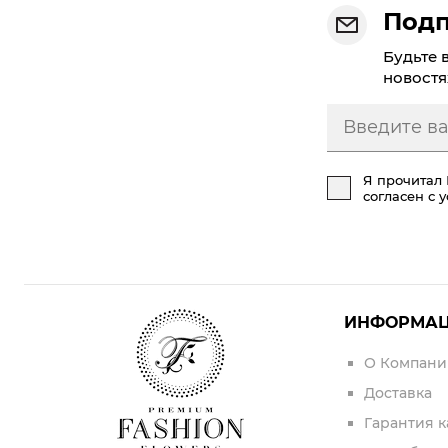
Подп
Будьте 
новостя
Я прочитал
согласен с 
ИНФОРМА
О Компани
Доставка
Гарантия к