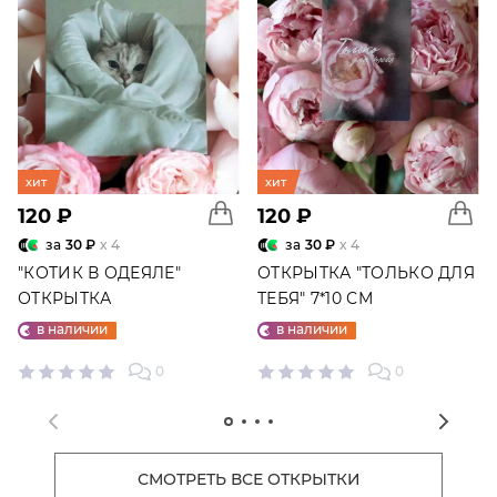
хит
хит
120 ₽
120 ₽
за
30 ₽
x 4
за
30 ₽
x 4
"КОТИК В ОДЕЯЛЕ"
ОТКРЫТКА "ТОЛЬКО ДЛЯ
ОТКРЫТКА
ТЕБЯ" 7*10 СМ
в наличии
в наличии
0
0
СМОТРЕТЬ ВСЕ ОТКРЫТКИ