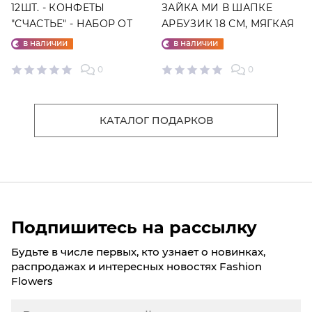
12ШТ. - КОНФЕТЫ
ЗАЙКА МИ В ШАПКЕ
"СЧАСТЬЕ" - НАБОР ОТ
АРБУЗИК 18 СМ, МЯГКАЯ
"ФАБРИКИ СЧАСТЬЕ"
ИГРУШКА
в наличии
в наличии
0
0
КАТАЛОГ ПОДАРКОВ
Подпишитесь на рассылку
Будьте в числе первых, кто узнает о новинках,
распродажах и интересных новостях Fashion
Flowers