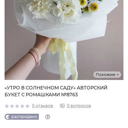
Похожие >
«УТРО В СОЛНЕЧНОМ САДУ» АВТОРСКИЙ
БУКЕТ С РОМАШКАМИ №8763
0 отзывов
0 вопросов
распродано