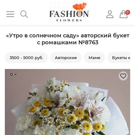
0
«Утро в солнечном саду» авторский букет
с ромашками №8763
3500 - 5000 руб.
Авторские
Маме
Букеты ко