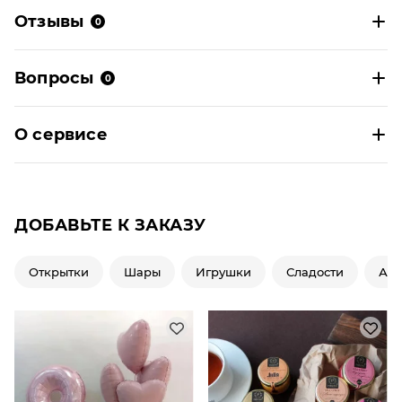
Отзывы
0
Вопросы
0
О сервисе
ДОБАВЬТЕ К ЗАКАЗУ
Открытки
Шары
Игрушки
Сладости
Ар