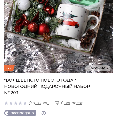
Похожие >
хит
"ВОЛШЕБНОГО НОВОГО ГОДА!"
НОВОГОДНИЙ ПОДАРОЧНЫЙ НАБОР
№1203
0 отзывов
0 вопросов
распродано