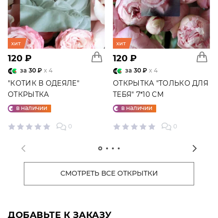
хит
хит
120 ₽
120 ₽
за
30 ₽
x 4
за
30 ₽
x 4
"КОТИК В ОДЕЯЛЕ"
ОТКРЫТКА "ТОЛЬКО ДЛЯ
ОТКРЫТКА
ТЕБЯ" 7*10 СМ
в наличии
в наличии
0
0
СМОТРЕТЬ ВСЕ ОТКРЫТКИ
ДОБАВЬТЕ К ЗАКАЗУ