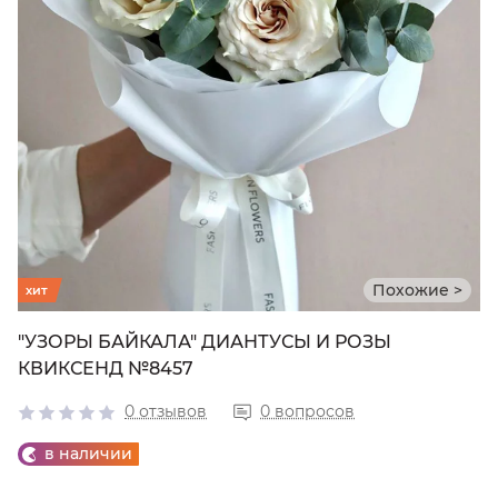
Похожие >
хит
"УЗОРЫ БАЙКАЛА" ДИАНТУСЫ И РОЗЫ
КВИКСЕНД №8457
0 отзывов
0 вопросов
в наличии