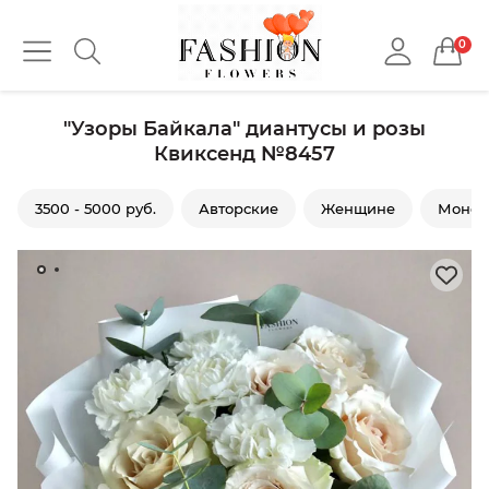
0
"Узоры Байкала" диантусы и розы
Квиксенд №8457
3500 - 5000 руб.
Авторские
Женщине
Моно 