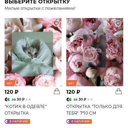
ВЫБЕРИТЕ ОТКРЫТКУ
Милые открытки с пожеланиями!
хит
хит
120 ₽
120 ₽
за
30 ₽
x 4
за
30 ₽
x 4
"КОТИК В ОДЕЯЛЕ"
ОТКРЫТКА "ТОЛЬКО ДЛЯ
ОТКРЫТКА
ТЕБЯ" 7*10 СМ
в наличии
в наличии