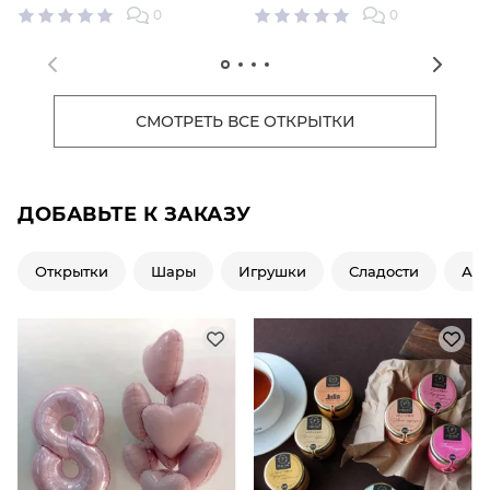
0
0
СМОТРЕТЬ ВСЕ ОТКРЫТКИ
ДОБАВЬТЕ К ЗАКАЗУ
Открытки
Шары
Игрушки
Сладости
Ар