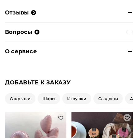
Отзывы
0
Вопросы
0
О сервисе
ДОБАВЬТЕ К ЗАКАЗУ
Открытки
Шары
Игрушки
Сладости
Ар