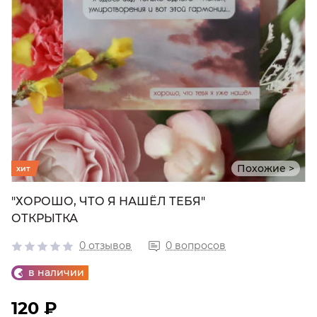
Похожие >
хит
"ХОРОШО, ЧТО Я НАШЁЛ ТЕБЯ"
ОТКРЫТКА
0 отзывов
0 вопросов
в наличии
120 ₽