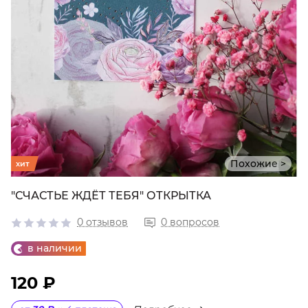
Похожие >
хит
"СЧАСТЬЕ ЖДЁТ ТЕБЯ" ОТКРЫТКА
0 отзывов
0 вопросов
в наличии
120 ₽