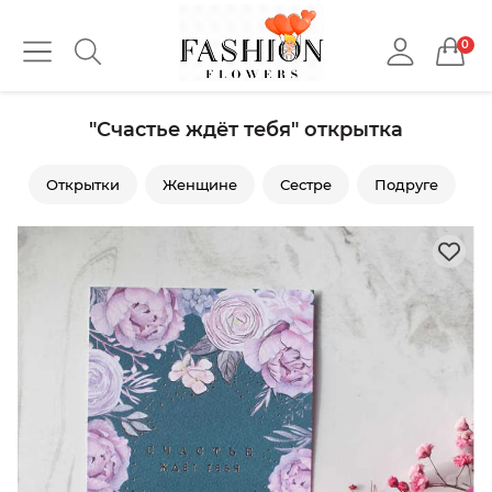
0
"Счастье ждёт тебя" открытка
Открытки
Женщине
Сестре
Подруге