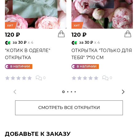
хит
хит
120 ₽
120 ₽
за
30 ₽
x 4
за
30 ₽
x 4
"КОТИК В ОДЕЯЛЕ"
ОТКРЫТКА "ТОЛЬКО ДЛЯ
ОТКРЫТКА
ТЕБЯ" 7*10 СМ
в наличии
в наличии
0
0
СМОТРЕТЬ ВСЕ ОТКРЫТКИ
ДОБАВЬТЕ К ЗАКАЗУ