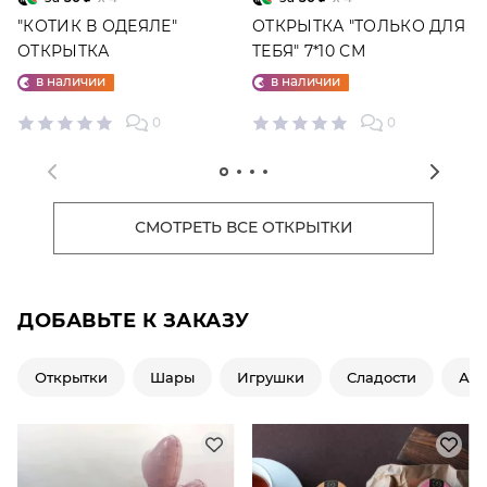
"КОТИК В ОДЕЯЛЕ"
ОТКРЫТКА "ТОЛЬКО ДЛЯ
ОТКРЫТКА
ТЕБЯ" 7*10 СМ
в наличии
в наличии
0
0
СМОТРЕТЬ ВСЕ ОТКРЫТКИ
ДОБАВЬТЕ К ЗАКАЗУ
Открытки
Шары
Игрушки
Сладости
Ар