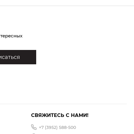
нтересных
саться
СВЯЖИТЕСЬ С НАМИ!
+7 (3952) 588-500