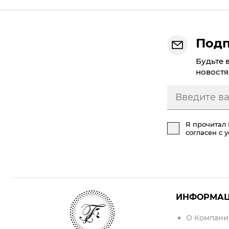
Подп
Будьте 
новостя
Я прочитал
согласен с 
ИНФОРМА
О Компани