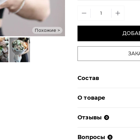
Похожие >
ДОБАВ
ЗАК
Состав
О товаре
Отзывы
0
Вопросы
0