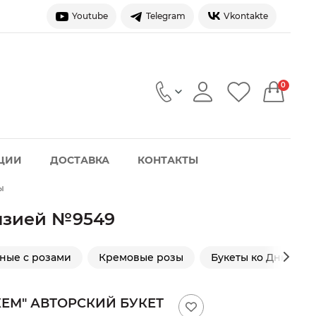
Youtube
Telegram
Vkontakte
0
ЦИИ
ДОСТАВКА
КОНТАКТЫ
ы
ензией №9549
ные с розами
Кремовые розы
Букеты ко Дню мам
ЕМ" АВТОРСКИЙ БУКЕТ