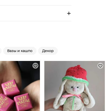
Вазы и кашпо
Декор