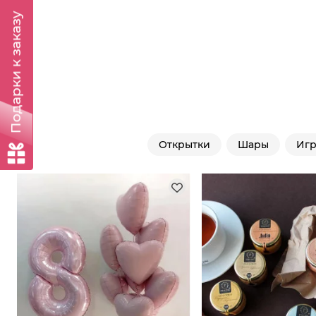
Подарки к заказу
Открытки
Шары
Иг