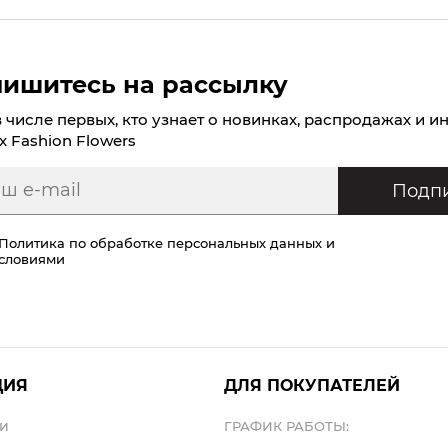
ишитесь на рассылку
в числе первых, кто узнает о новинках, распродажах и и
х Fashion Flowers
Подпи
Политика по обработке персональных данных
и
условиями
ЦИЯ
ДЛЯ ПОКУПАТЕЛЕЙ
и
ГРАФИК РАБОТЫ: