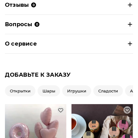
Отзывы
0
Вопросы
0
О сервисе
ДОБАВЬТЕ К ЗАКАЗУ
Открытки
Шары
Игрушки
Сладости
Ар