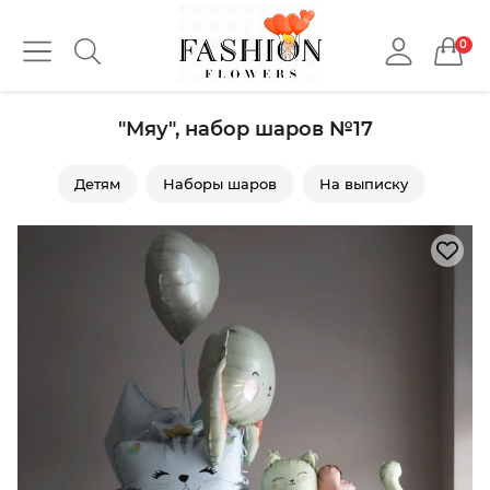
0
"Мяу", набор шаров №17
Детям
Наборы шаров
На выписку