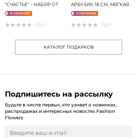
"СЧАСТЬЕ" - НАБОР ОТ
АРБУЗИК 18 СМ, МЯГКАЯ
"ФАБРИКИ СЧАСТЬЕ"
ИГРУШКА
в наличии
в наличии
0
0
КАТАЛОГ ПОДАРКОВ
Подпишитесь на рассылку
Будьте в числе первых, кто узнает о новинках,
распродажах и интересных новостях Fashion
Flowers