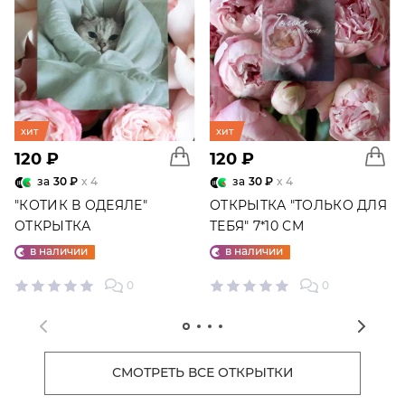
хит
хит
120 ₽
120 ₽
за
30 ₽
x 4
за
30 ₽
x 4
"КОТИК В ОДЕЯЛЕ"
ОТКРЫТКА "ТОЛЬКО ДЛЯ
ОТКРЫТКА
ТЕБЯ" 7*10 СМ
в наличии
в наличии
0
0
СМОТРЕТЬ ВСЕ ОТКРЫТКИ