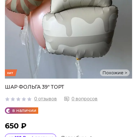
Похожие >
хит
ШАР ФОЛЬГА 39" ТОРТ
0 отзывов
0 вопросов
в наличии
650 ₽