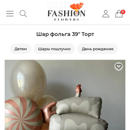
0
Шар фольга 39" Торт
Детям
Шары поштучно
День рождения