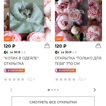
хит
хит
120 ₽
120 ₽
за
30 ₽
x 4
за
30 ₽
x 4
"КОТИК В ОДЕЯЛЕ"
ОТКРЫТКА "ТОЛЬКО ДЛЯ
ОТКРЫТКА
ТЕБЯ" 7*10 СМ
в наличии
в наличии
0
0
СМОТРЕТЬ ВСЕ ОТКРЫТКИ