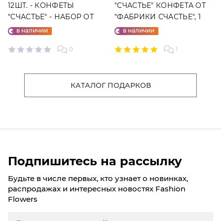
12ШТ. - КОНФЕТЫ
"СЧАСТЬЕ" КОНФЕТА ОТ
"СЧАСТЬЕ" - НАБОР ОТ
"ФАБРИКИ СЧАСТЬЕ", 1
"ФАБРИКИ СЧАСТЬЕ"
ШТ.
в наличии
в наличии
0
1
КАТАЛОГ ПОДАРКОВ
Подпишитесь на рассылку
Будьте в числе первых, кто узнает о новинках,
распродажах и интересных новостях Fashion
Flowers