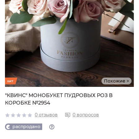
Похожие >
хит
"КВИНС" МОНОБУКЕТ ПУДРОВЫХ РОЗ В
КОРОБКЕ №2954
0 отзывов
0 вопросов
распродано