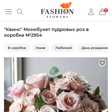
0
"Квинс" Монобукет пудровых роз в
коробке №2954
В коробке
Маме
Любимой
День рождения