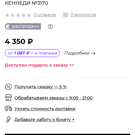
КЕННЕДИ №3170
0 отзывов
0 вопросов
распродано
4 350 ₽
Подробнее
от
1 087 ₽
×
4
платежа
Доступен подарок к заказу >>
Получить скидку — 5 %
Обрабатываем заказы с 9:00 - 21:00
Узнать стоимость доставки
Добавьте заботу к букету +