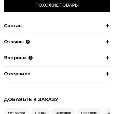
ПОХОЖИЕ ТОВАРЫ
Состав
Отзывы
0
Вопросы
0
О сервисе
ДОБАВЬТЕ К ЗАКАЗУ
Открытки
Шары
Игрушки
Сладости
Ар