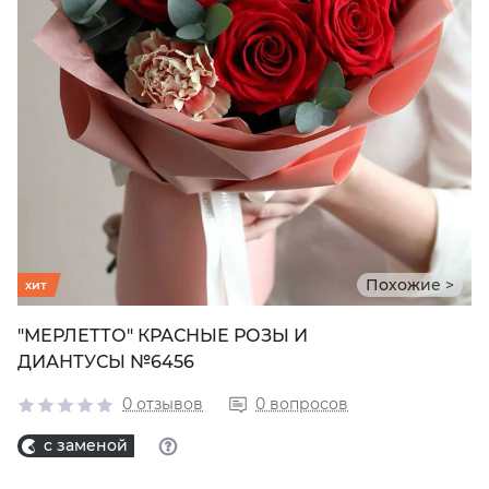
Похожие >
хит
"МЕРЛЕТТО" КРАСНЫЕ РОЗЫ И
ДИАНТУСЫ №6456
0 отзывов
0 вопросов
с заменой