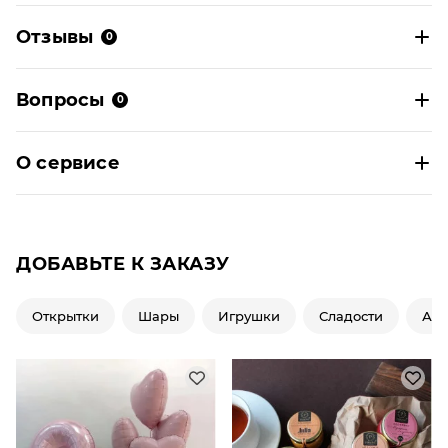
Отзывы
0
Вопросы
0
О сервисе
ДОБАВЬТЕ К ЗАКАЗУ
Открытки
Шары
Игрушки
Сладости
Ар