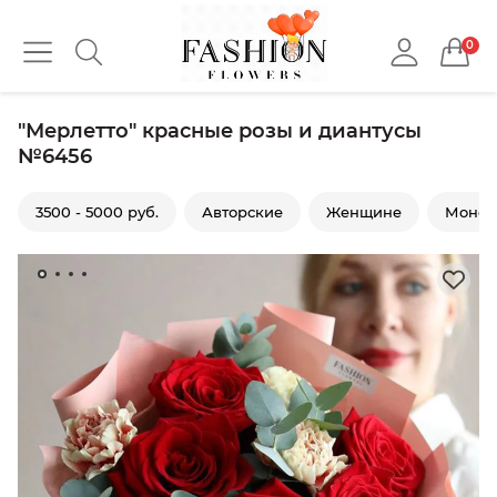
0
"Мерлетто" красные розы и диантусы
№6456
3500 - 5000 руб.
Авторские
Женщине
Моно 