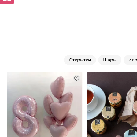
Открытки
Шары
Иг