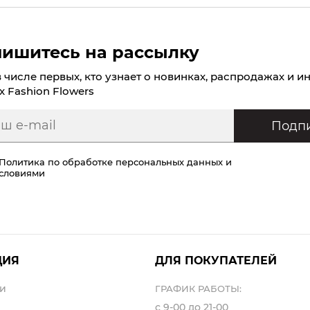
ишитесь на рассылку
в числе первых, кто узнает о новинках, распродажах и и
х Fashion Flowers
Подпи
Политика по обработке персональных данных
и
условиями
ЦИЯ
ДЛЯ ПОКУПАТЕЛЕЙ
и
ГРАФИК РАБОТЫ:
с 9-00 до 21-00