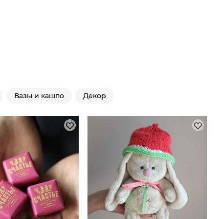
Вазы и кашпо
Декор