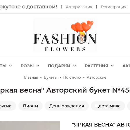
ркутске с доставкой!
Авторизация
Регистрация
ЕТЫ
РОЗЫ
ПОДАРКИ
РАСТЕНИЯ
АК
Главная
Букеты
По стилю
Авторские
Яркая весна" Авторский букет №45
ругие
Пионы
День рождения
Цвета микс
"ЯРКАЯ ВЕСНА" АВ