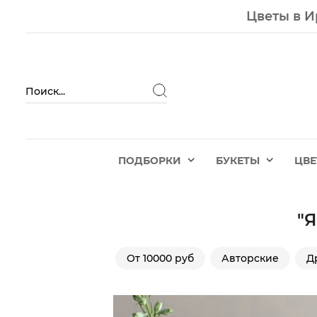
Цветы в И
ПОДБОРКИ
БУКЕТЫ
ЦВ
"
От 10000 руб
Авторские
Д