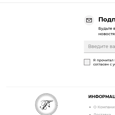
Подп
Будьте 
новостя
Я прочитал
согласен с 
ИНФОРМА
О Компани
Доставка