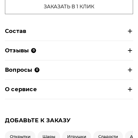
ЗАКАЗАТЬ В 1 КЛИК
Состав
Отзывы
0
Вопросы
0
О сервисе
ДОБАВЬТЕ К ЗАКАЗУ
Открытки
Шары
Игрушки
Сладости
Ар