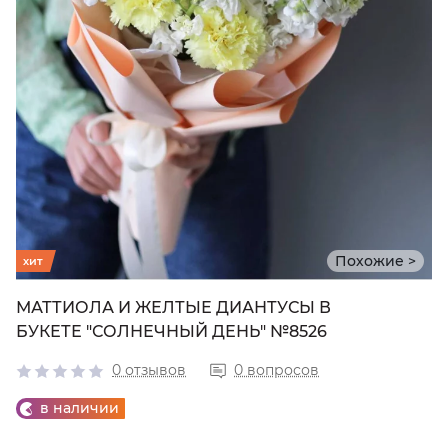
Похожие >
хит
МАТТИОЛА И ЖЕЛТЫЕ ДИАНТУСЫ В
БУКЕТЕ "СОЛНЕЧНЫЙ ДЕНЬ" №8526
0 отзывов
0 вопросов
в наличии