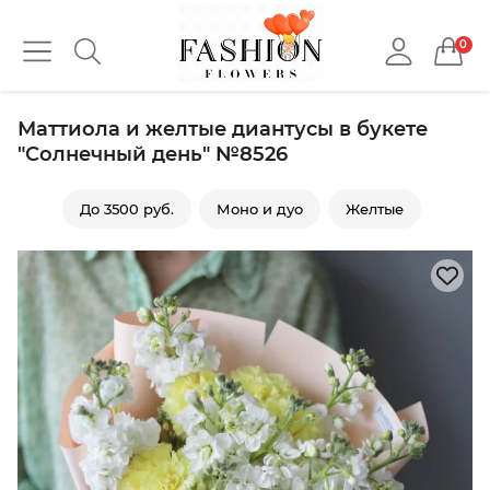
0
Маттиола и желтые диантусы в букете
"Солнечный день" №8526
До 3500 руб.
Моно и дуо
Желтые