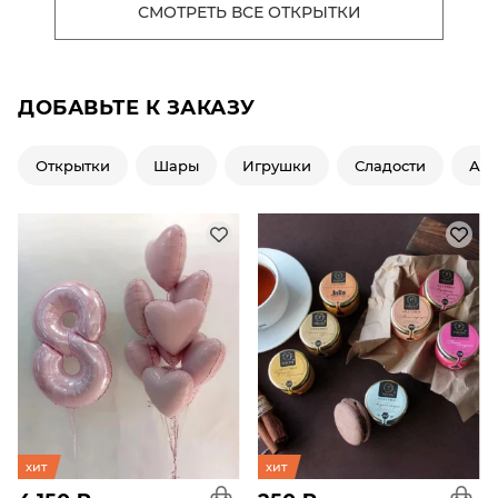
СМОТРЕТЬ ВСЕ ОТКРЫТКИ
ДОБАВЬТЕ К ЗАКАЗУ
Открытки
Шары
Игрушки
Сладости
Ар
хит
хит