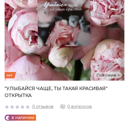
Похожие >
хит
"УЛЫБАЙСЯ ЧАЩЕ, ТЫ ТАКАЯ КРАСИВАЯ"
ОТКРЫТКА
0 отзывов
0 вопросов
в наличии