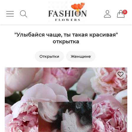
0
"Улыбайся чаще, ты такая красивая"
открытка
Открытки
Женщине