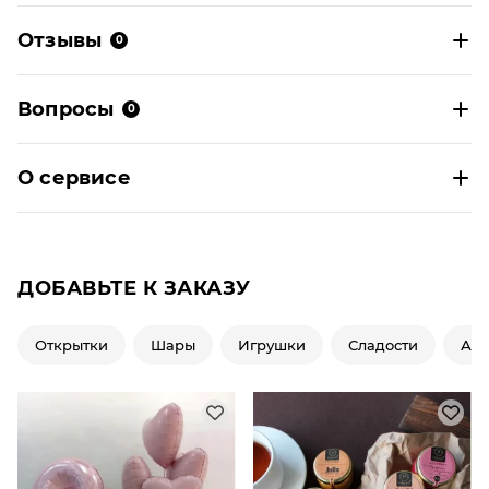
Отзывы
0
Вопросы
0
О сервисе
ДОБАВЬТЕ К ЗАКАЗУ
Открытки
Шары
Игрушки
Сладости
Ар