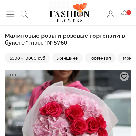
0
Малиновые розы и розовые гортензии в
букете "Глэсс" №5760
5000 - 10000 руб
Женщине
Гортензия
Моно 