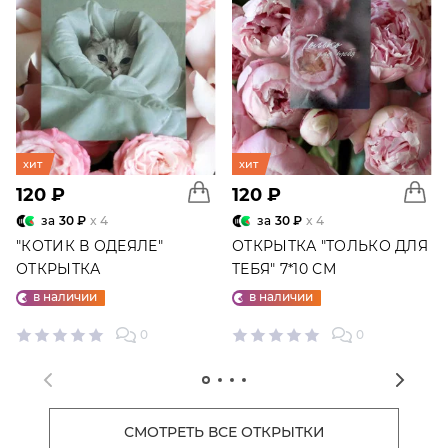
хит
хит
120 ₽
120 ₽
за
30 ₽
x 4
за
30 ₽
x 4
"КОТИК В ОДЕЯЛЕ"
ОТКРЫТКА "ТОЛЬКО ДЛЯ
ОТКРЫТКА
ТЕБЯ" 7*10 СМ
в наличии
в наличии
0
0
СМОТРЕТЬ ВСЕ ОТКРЫТКИ