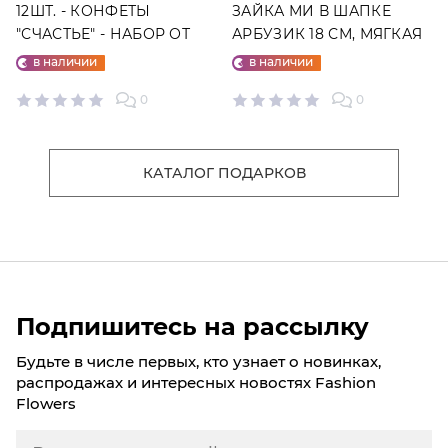
12ШТ. - КОНФЕТЫ
ЗАЙКА МИ В ШАПКЕ
"СЧАСТЬЕ" - НАБОР ОТ
АРБУЗИК 18 СМ, МЯГКАЯ
"ФАБРИКИ СЧАСТЬЕ"
ИГРУШКА
в наличии
в наличии
0
0
КАТАЛОГ ПОДАРКОВ
Подпишитесь на рассылку
Будьте в числе первых, кто узнает о новинках,
распродажах и интересных новостях Fashion
Flowers