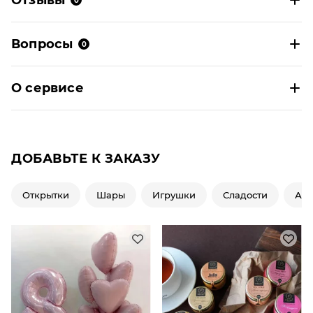
Отзывы
0
Вопросы
0
О сервисе
ДОБАВЬТЕ К ЗАКАЗУ
Открытки
Шары
Игрушки
Сладости
Ар