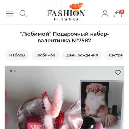
0
"Любимой" Подарочный набор-
валентинка №7587
Наборы
Любимой
День рождения
Сестре