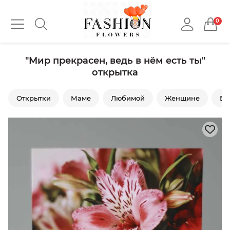
0
"Мир прекрасен, ведь в нём есть ты"
открытка
Открытки
Маме
Любимой
Женщине
Ба