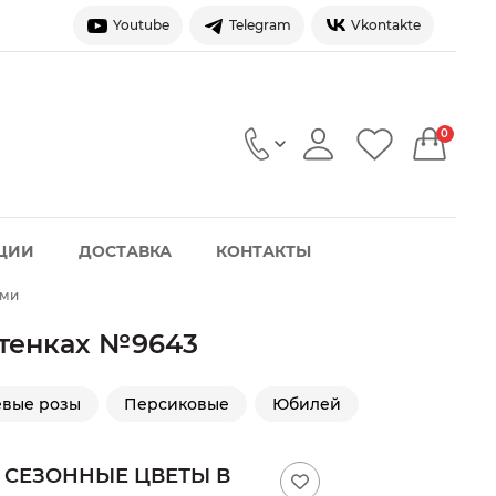
Youtube
Telegram
Vkontakte
0
ЦИИ
ДОСТАВКА
КОНТАКТЫ
ами
ттенках №9643
вые розы
Персиковые
Юбилей
 СЕЗОННЫЕ ЦВЕТЫ В