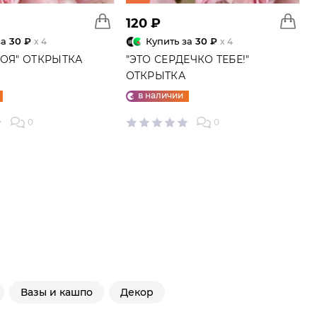
120 ₽
за
30 ₽
Купить за
30 ₽
x 4
x 4
МОЯ" ОТКРЫТКА
"ЭТО СЕРДЕЧКО ТЕБЕ!"
ОТКРЫТКА
в наличии
0
0
Вазы и кашпо
Декор