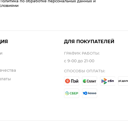
Политика по обработке персональных данных
и
условиями
ЦИЯ
ДЛЯ ПОКУПАТЕЛЕЙ
и
ГРАФИК РАБОТЫ:
с 9-00 до 21-00
ачества
СПОСОБЫ ОПЛАТЫ:
платы