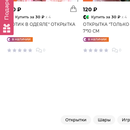
120 ₽
120 ₽
Купить за
30 ₽
Купить за
30 ₽
x 4
x 4
"КОТИК В ОДЕЯЛЕ" ОТКРЫТКА
ОТКРЫТКА "ТОЛЬКО 
7*10 СМ
в наличии
в наличии
0
0
Открытки
Шары
Иг