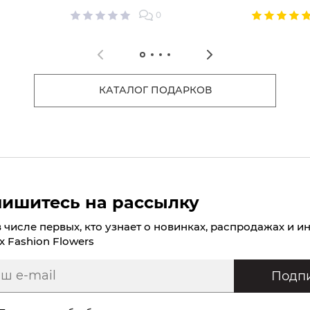
0
КАТАЛОГ ПОДАРКОВ
ишитесь на рассылку
в числе первых, кто узнает о новинках, распродажах и и
х Fashion Flowers
Подпи