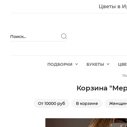
Цветы в И
ПОДБОРКИ
БУКЕТЫ
ЦВ
Гл
Корзина "Мер
От 10000 руб
В корзине
Женщи