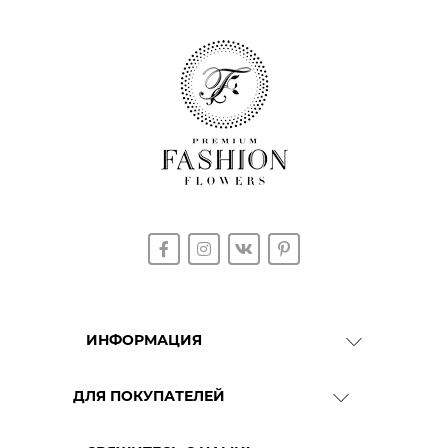
ИНФОРМАЦИЯ
О Компании
ДЛЯ ПОКУПАТЕЛЕЙ
Доставка
Гарантия качества