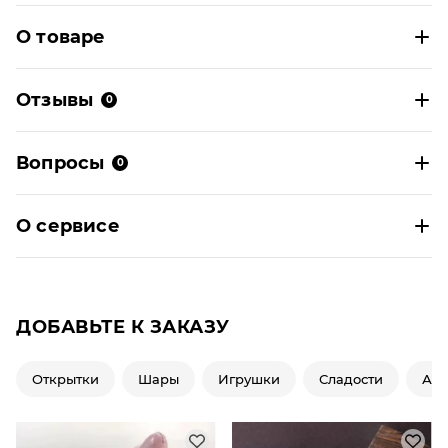
О товаре
Отзывы
0
Вопросы
0
О сервисе
ДОБАВЬТЕ К ЗАКАЗУ
Открытки
Шары
Игрушки
Сладости
Ар