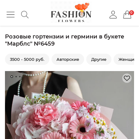
0
Розовые гортензии и гермини в букете
"Марблс" №6459
3500 - 5000 руб.
Авторские
Другие
Женщин