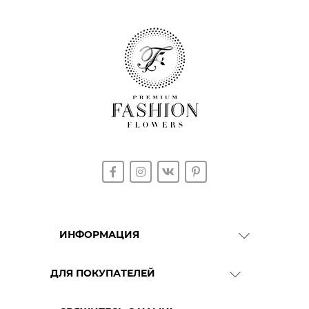
ИНФОРМАЦИЯ
О Компании
ДЛЯ ПОКУПАТЕЛЕЙ
Доставка
Гарантия качества