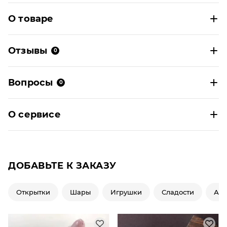
О товаре
Отзывы
0
Вопросы
0
О сервисе
ДОБАВЬТЕ К ЗАКАЗУ
Открытки
Шары
Игрушки
Сладости
Ар