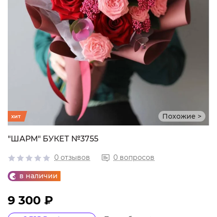
Похожие >
хит
"ШАРМ" БУКЕТ №3755
0 отзывов
0 вопросов
в наличии
9 300 ₽