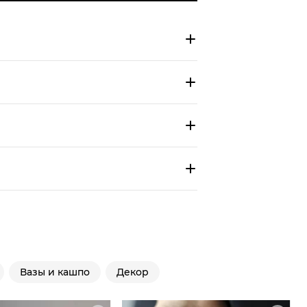
Вазы и кашпо
Декор