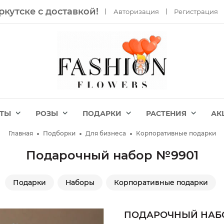
ркутске с доставкой!
Авторизация
Регистрация
ЕТЫ
РОЗЫ
ПОДАРКИ
РАСТЕНИЯ
АК
Главная
Подборки
Для бизнеса
Корпоративные подарки
Подарочный набор №9901
Подарки
Наборы
Корпоративные подарки
ПОДАРОЧНЫЙ НАБО