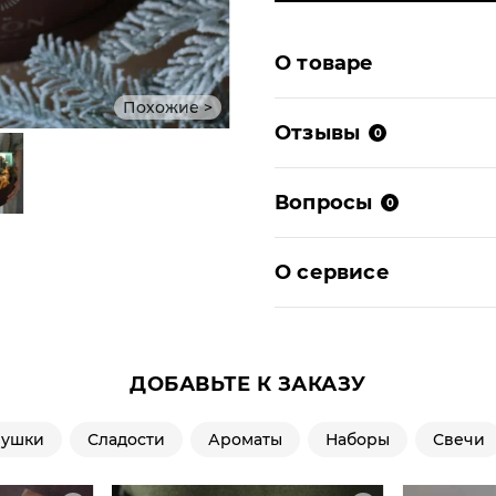
О товаре
Похожие >
Отзывы
0
Вопросы
0
О сервисе
ДОБАВЬТЕ К ЗАКАЗУ
рушки
Сладости
Ароматы
Наборы
Свечи