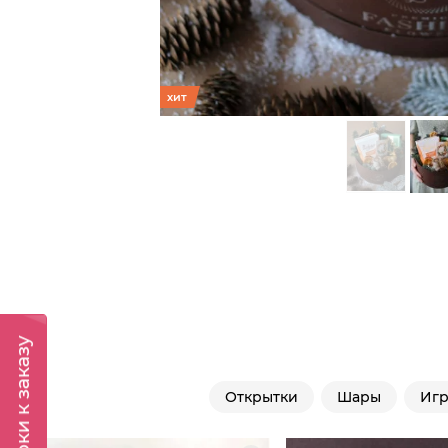
хит
Подарки к заказу
Открытки
Шары
Иг