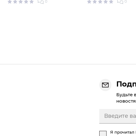
0
0
Подп
Будьте 
новостя
Я прочитал