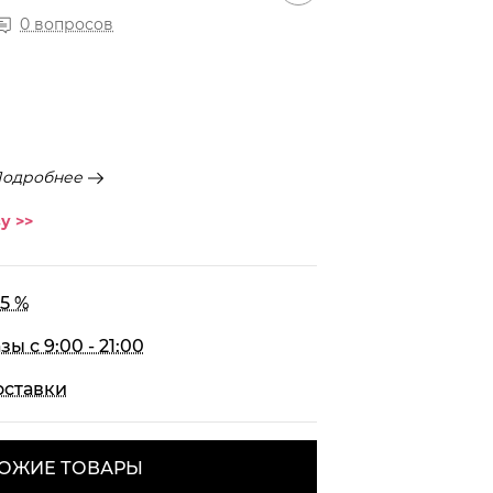
0 вопросов
одробнее
у >>
5 %
 с 9:00 - 21:00
оставки
ОЖИЕ ТОВАРЫ