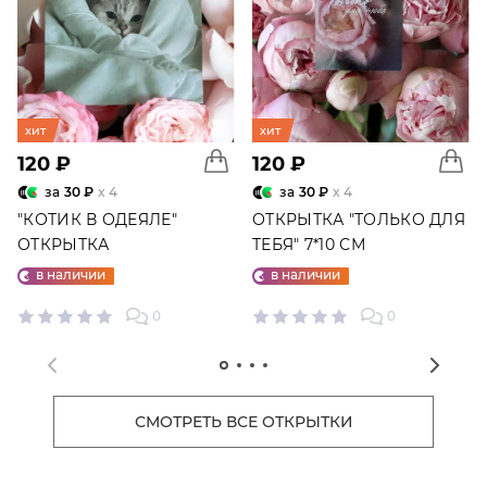
хит
хит
120 ₽
120 ₽
за
30 ₽
x 4
за
30 ₽
x 4
"КОТИК В ОДЕЯЛЕ"
ОТКРЫТКА "ТОЛЬКО ДЛЯ
ОТКРЫТКА
ТЕБЯ" 7*10 СМ
в наличии
в наличии
0
0
СМОТРЕТЬ ВСЕ ОТКРЫТКИ