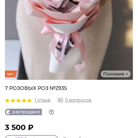
Похожие >
хит
7 РОЗОВЫХ РОЗ №2935
1 отзыв
0 вопросов
распродано
3 500 ₽