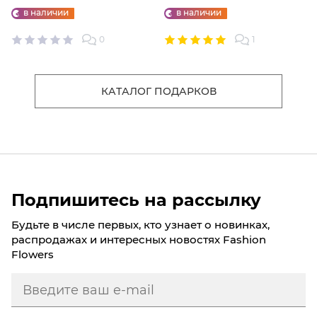
"ФАБРИКИ СЧАСТЬЕ"
ШТ.
в наличии
в наличии
0
1
КАТАЛОГ ПОДАРКОВ
Подпишитесь на рассылку
Будьте в числе первых, кто узнает о новинках,
распродажах и интересных новостях Fashion
Flowers