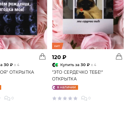
хит
120 ₽
за
30 ₽
Купить за
30 ₽
x 4
x 4
МОЯ" ОТКРЫТКА
"ЭТО СЕРДЕЧКО ТЕБЕ!"
ОТКРЫТКА
в наличии
0
0