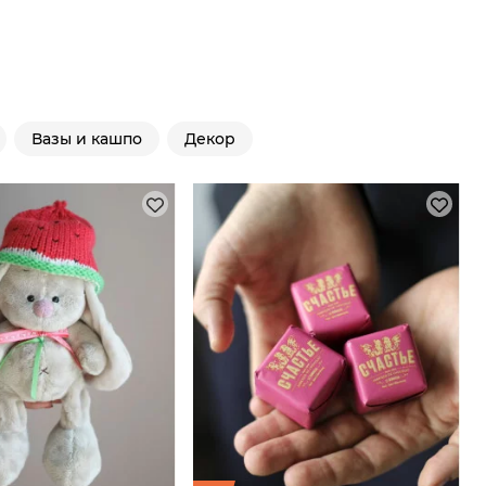
Вазы и кашпо
Декор