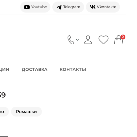
Youtube
Telegram
Vkontakte
0
ЦИИ
ДОСТАВКА
КОНТАКТЫ
59
уо
Ромашки