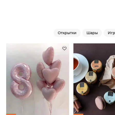
Открытки
Шары
Иг