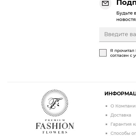
Подп
Будьте 
новостя
Я прочитал
согласен с 
ИНФОРМА
О Компани
Доставка
Гарантия к
Способы о