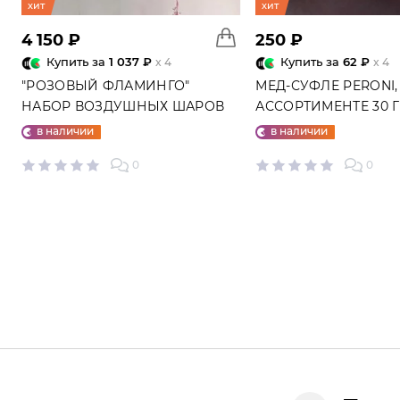
хит
хит
4 150 ₽
250 ₽
Купить за
1 037 ₽
Купить за
62 ₽
x 4
x 4
"РОЗОВЫЙ ФЛАМИНГО"
МЕД-СУФЛЕ PERONI,
НАБОР ВОЗДУШНЫХ ШАРОВ
АССОРТИМЕНТЕ 30 
№25
в наличии
в наличии
0
0