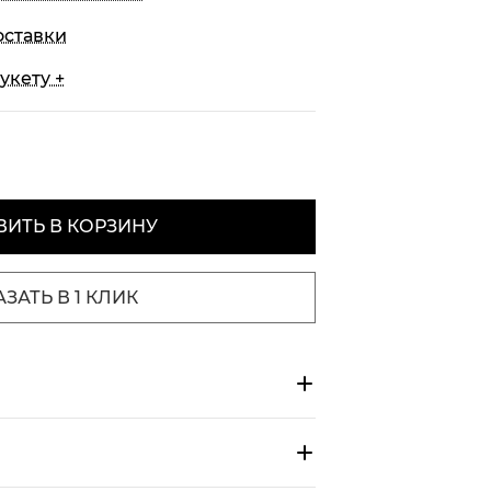
оставки
укету +
ИТЬ В КОРЗИНУ
АЗАТЬ В 1 КЛИК