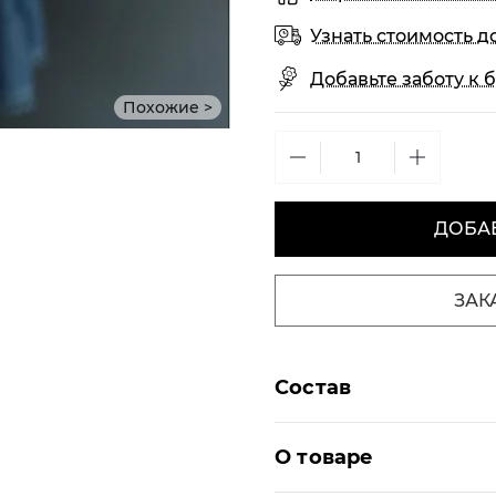
Узнать стоимость д
Добавьте заботу к б
Похожие >
ДОБАВ
ЗАК
Состав
О товаре