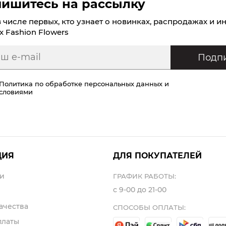
ишитесь на рассылку
в числе первых, кто узнает о новинках, распродажах и и
х Fashion Flowers
Подпи
Политика по обработке персональных данных
и
условиями
ЦИЯ
ДЛЯ ПОКУПАТЕЛЕЙ
и
ГРАФИК РАБОТЫ:
с 9-00 до 21-00
ачества
СПОСОБЫ ОПЛАТЫ:
платы