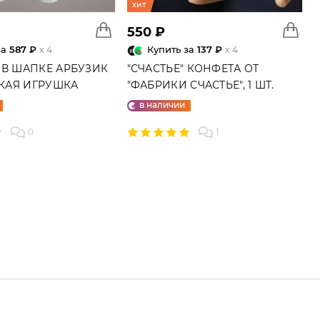
хит
550 ₽
за
587 ₽
Купить за
137 ₽
x 4
x 4
 В ШАПКЕ АРБУЗИК
"СЧАСТЬЕ" КОНФЕТА ОТ
ГКАЯ ИГРУШКА
"ФАБРИКИ СЧАСТЬЕ", 1 ШТ.
в наличии
0
1