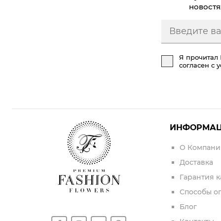
новостя
Я прочитал
согласен с 
ИНФОРМА
О Компани
Доставка
Гарантия к
Способы о
Блог