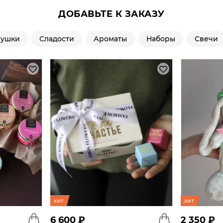
ДОБАВЬТЕ К ЗАКАЗУ
рушки
Сладости
Ароматы
Наборы
Свечи
хит
хит
6 600 ₽
2 350 ₽