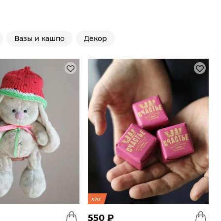
Вазы и кашпо
Декор
хит
550 ₽