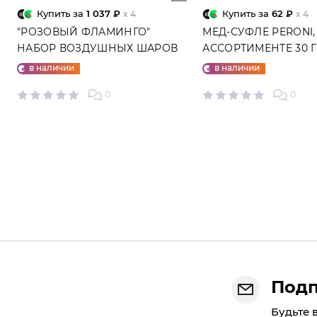
Купить за
1 037 ₽
Купить за
62 ₽
x 4
x 4
"РОЗОВЫЙ ФЛАМИНГО"
МЕД-СУФЛЕ PERONI,
НАБОР ВОЗДУШНЫХ ШАРОВ
АССОРТИМЕНТЕ 30 
№25
в наличии
в наличии
0
0
Подп
Будьте 