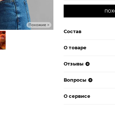
ПОХ
Похожие >
Состав
О товаре
Отзывы
0
Вопросы
0
О сервисе