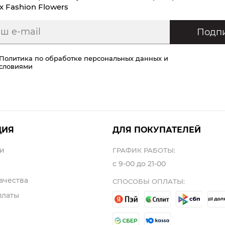
х Fashion Flowers
Подпи
Политика по обработке персональных данных
и
условиями
ЦИЯ
ДЛЯ ПОКУПАТЕЛЕЙ
и
ГРАФИК РАБОТЫ:
с 9-00 до 21-00
ачества
СПОСОБЫ ОПЛАТЫ:
платы