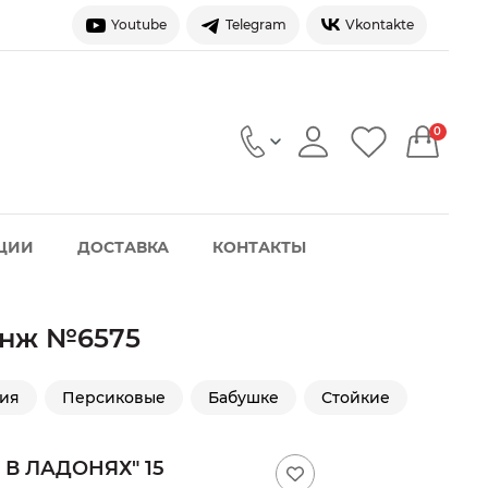
Youtube
Telegram
Vkontakte
0
ЦИИ
ДОСТАВКА
КОНТАКТЫ
ранж №6575
ия
Персиковые
Бабушке
Стойкие
В ЛАДОНЯХ" 15