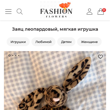
0
Заяц леопардовый, мягкая игрушка
Игрушки
Любимой
Детям
Женщине