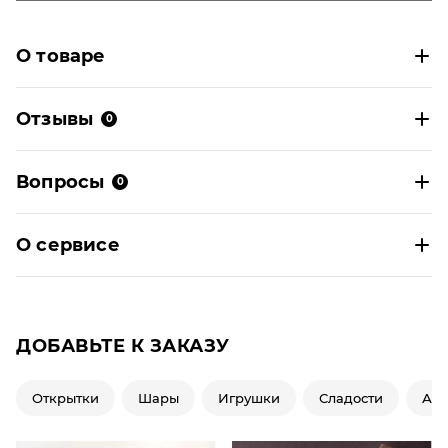
О товаре
Отзывы
0
Вопросы
0
О сервисе
ДОБАВЬТЕ К ЗАКАЗУ
Открытки
Шары
Игрушки
Сладости
Ар