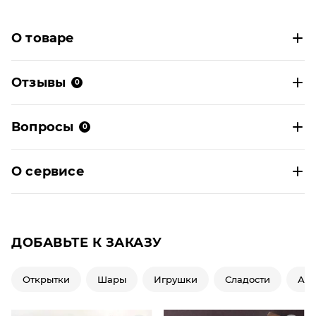
О товаре
Отзывы
0
Вопросы
0
О сервисе
ДОБАВЬТЕ К ЗАКАЗУ
Открытки
Шары
Игрушки
Сладости
Ар