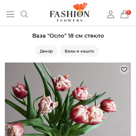
0
Ваза "Осло" 18 см стекло
Декор
Вазы и кашпо