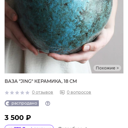
Похожие >
ВАЗА "JING" КЕРАМИКА, 18 СМ
0 отзывов
0 вопросов
распродано
3 500 ₽