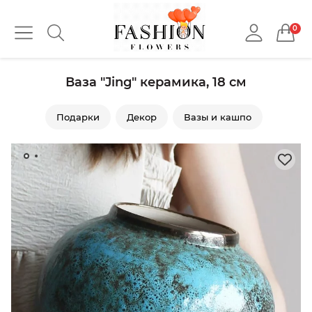
0
Ваза "Jing" керамика, 18 см
Подарки
Декор
Вазы и кашпо