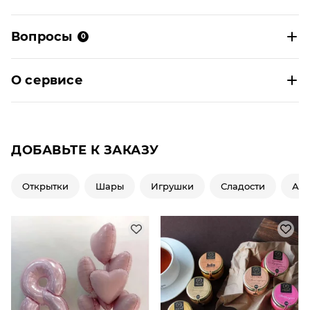
Вопросы
0
О сервисе
ДОБАВЬТЕ К ЗАКАЗУ
Открытки
Шары
Игрушки
Сладости
Ар