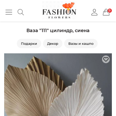
0
Ваза "111" цилиндр, сиена
Подарки
Декор
Вазы и кашпо