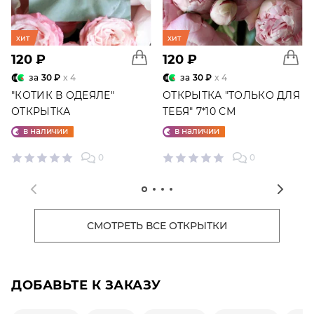
хит
хит
120 ₽
120 ₽
за
30 ₽
x 4
за
30 ₽
x 4
"КОТИК В ОДЕЯЛЕ"
ОТКРЫТКА "ТОЛЬКО ДЛЯ
ОТКРЫТКА
ТЕБЯ" 7*10 СМ
в наличии
в наличии
0
0
СМОТРЕТЬ ВСЕ ОТКРЫТКИ
ДОБАВЬТЕ К ЗАКАЗУ