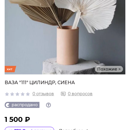
Похожие >
хит
ВАЗА "111" ЦИЛИНДР, СИЕНА
0 отзывов
0 вопросов
распродано
1 500 ₽