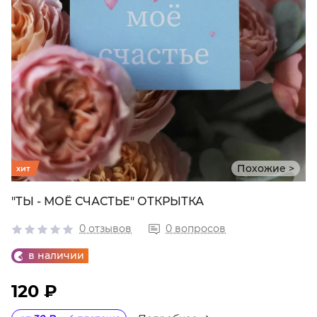
Похожие >
хит
"ТЫ - МОЁ СЧАСТЬЕ" ОТКРЫТКА
0 отзывов
0 вопросов
в наличии
120 ₽