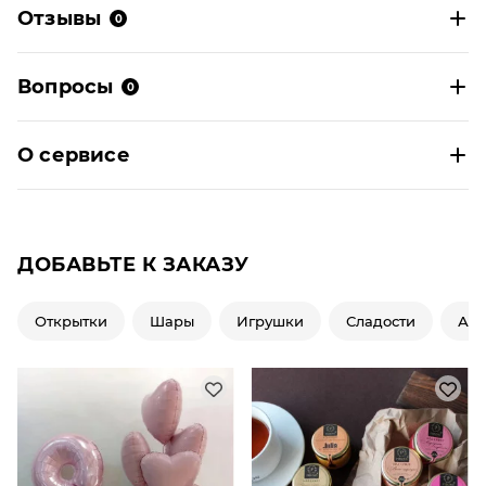
Отзывы
0
Вопросы
0
О сервисе
ДОБАВЬТЕ К ЗАКАЗУ
Открытки
Шары
Игрушки
Сладости
Ар