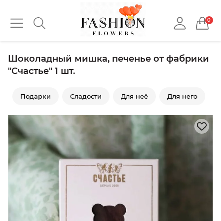
0
Шоколадный мишка, печенье от фабрики
"Счастье" 1 шт.
Подарки
Сладости
Для неё
Для него