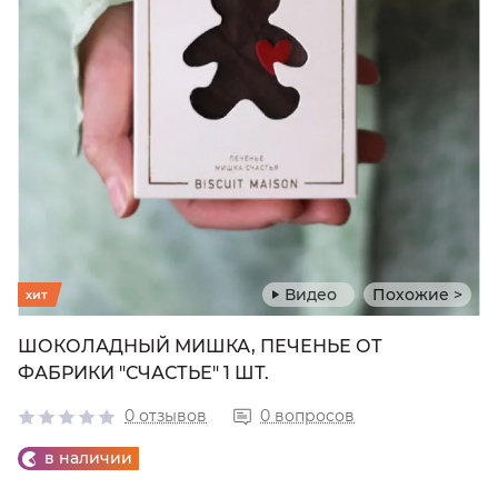
Видео
Похожие >
хит
ШОКОЛАДНЫЙ МИШКА, ПЕЧЕНЬЕ ОТ
ФАБРИКИ "СЧАСТЬЕ" 1 ШТ.
0 отзывов
0 вопросов
в наличии