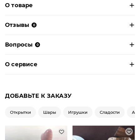
О товаре
Отзывы
0
Вопросы
0
О сервисе
ДОБАВЬТЕ К ЗАКАЗУ
Открытки
Шары
Игрушки
Сладости
Ар