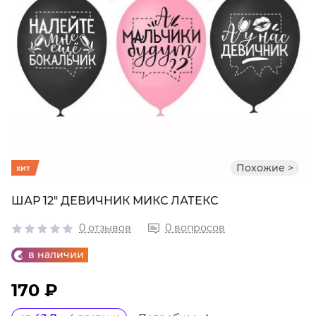
Похожие >
хит
ШАР 12" ДЕВИЧНИК МИКС ЛАТЕКС
0 отзывов
0 вопросов
в наличии
170 ₽