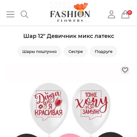
0
Шар 12" Девичник микс латекс
Шары поштучно
Сестре
Подруге