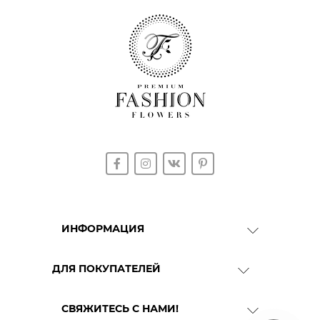
ИНФОРМАЦИЯ
О Компании
ДЛЯ ПОКУПАТЕЛЕЙ
Доставка
Гарантия качества
СВЯЖИТЕСЬ С НАМИ!
ГРАФИК РАБОТЫ: