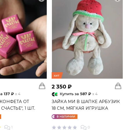
хит
2 350 ₽
за
137 ₽
Купить за
587 ₽
x 4
x 4
 КОНФЕТА ОТ
ЗАЙКА МИ В ШАПКЕ АРБУЗИК
СЧАСТЬЕ", 1 ШТ.
18 СМ, МЯГКАЯ ИГРУШКА
в наличии
1
0