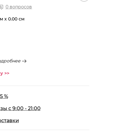
0 вопросов
см x 0.00 см
дробнее
у >>
5 %
 с 9:00 - 21:00
оставки