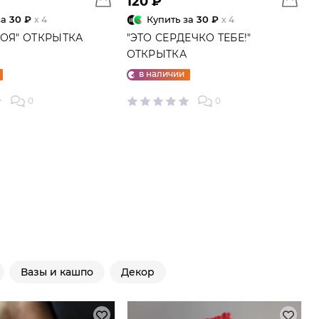
120 ₽
за
30 ₽
Купить за
30 ₽
x 4
x 4
МОЯ" ОТКРЫТКА
"ЭТО СЕРДЕЧКО ТЕБЕ!"
ОТКРЫТКА
в наличии
0
0
Вазы и кашпо
Декор