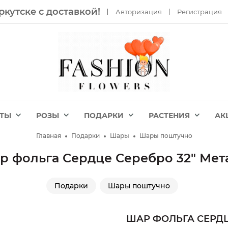
ркутске с доставкой!
Авторизация
Регистрация
ЕТЫ
РОЗЫ
ПОДАРКИ
РАСТЕНИЯ
АК
Главная
Подарки
Шары
Шары поштучно
р фольга Сердце Серебро 32" Мет
Подарки
Шары поштучно
ШАР ФОЛЬГА СЕРДЦ