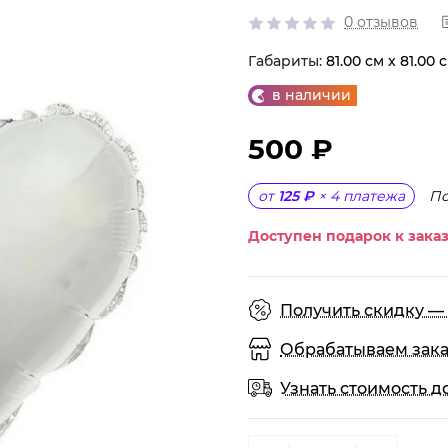
0 отзывов
Габариты:
81.00 см x 81.00 
в наличии
500 ₽
По
от
125 ₽
×
4
платежа
Доступен подарок к заказ
Получить скидку — 
Обрабатываем заказы
Узнать стоимость д