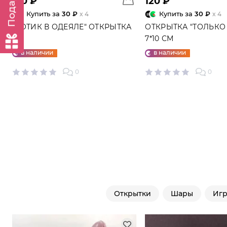
120 ₽
120 ₽
Купить за
30 ₽
Купить за
30 ₽
x 4
x 4
"КОТИК В ОДЕЯЛЕ" ОТКРЫТКА
ОТКРЫТКА "ТОЛЬКО 
7*10 СМ
в наличии
в наличии
0
0
Открытки
Шары
Иг