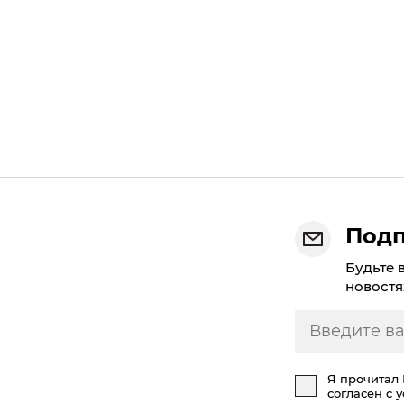
Подп
Будьте 
новостя
Я прочитал
согласен с 