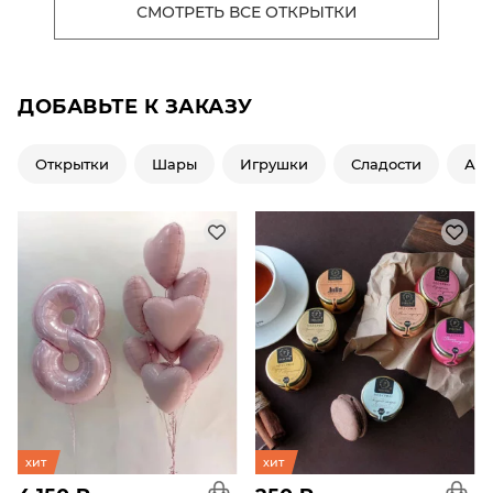
СМОТРЕТЬ ВСЕ ОТКРЫТКИ
ДОБАВЬТЕ К ЗАКАЗУ
Открытки
Шары
Игрушки
Сладости
Ар
хит
хит