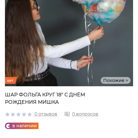
Похожие >
хит
ШАР ФОЛЬГА КРУГ 18" С ДНЁМ
РОЖДЕНИЯ МИШКА
0 отзывов
0 вопросов
в наличии