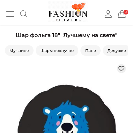
0
Шар фольга 18" "Лучшему на свете"
Мужчине
Шары поштучно
Папе
Дедушке