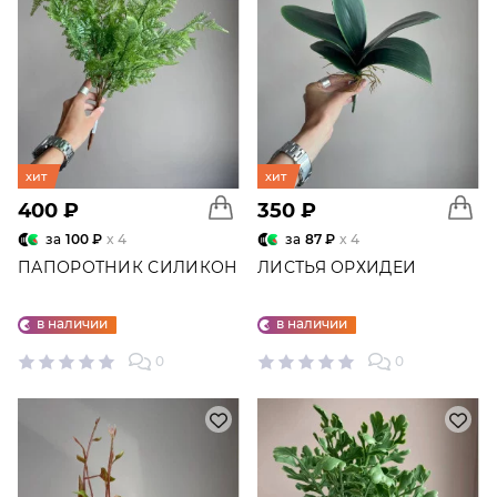
хит
хит
400 ₽
350 ₽
за
100 ₽
x 4
за
87 ₽
x 4
ПАПОРОТНИК СИЛИКОН
ЛИСТЬЯ ОРХИДЕИ
в наличии
в наличии
0
0