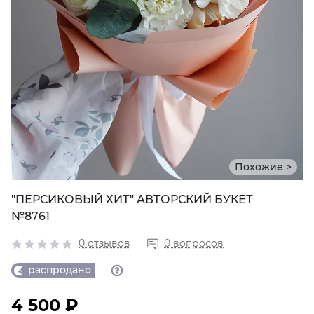
Похожие >
"ПЕРСИКОВЫЙ ХИТ" АВТОРСКИЙ БУКЕТ
№8761
0 отзывов
0 вопросов
распродано
4 500 ₽