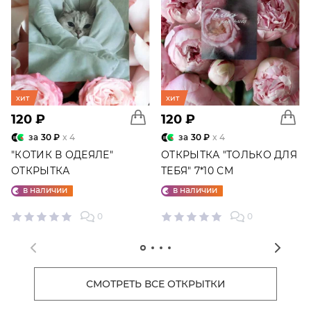
хит
хит
120 ₽
120 ₽
за
30 ₽
x 4
за
30 ₽
x 4
"КОТИК В ОДЕЯЛЕ"
ОТКРЫТКА "ТОЛЬКО ДЛЯ
ОТКРЫТКА
ТЕБЯ" 7*10 СМ
в наличии
в наличии
0
0
СМОТРЕТЬ ВСЕ ОТКРЫТКИ