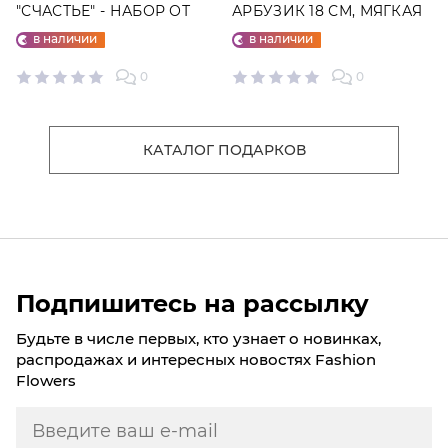
"СЧАСТЬЕ" - НАБОР ОТ
АРБУЗИК 18 СМ, МЯГКАЯ
"ФАБРИКИ СЧАСТЬЕ"
ИГРУШКА
в наличии
в наличии
0
0
КАТАЛОГ ПОДАРКОВ
Подпишитесь на рассылку
Будьте в числе первых, кто узнает о новинках,
распродажах и интересных новостях Fashion
Flowers