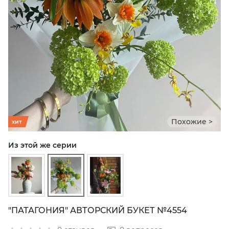
Похожие >
хит
Из этой же серии
"ПАТАГОНИЯ" АВТОРСКИЙ БУКЕТ №4554