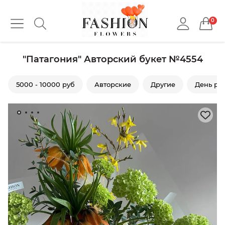
0
"Патагония" Авторский букет №4554
5000 - 10000 руб
Авторские
Другие
День ро