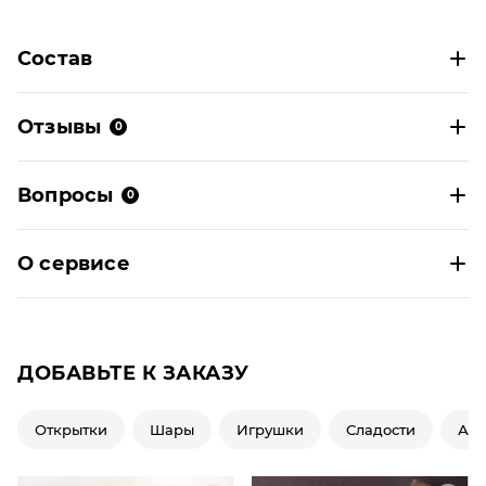
Состав
Отзывы
0
Вопросы
0
О сервисе
ДОБАВЬТЕ К ЗАКАЗУ
Открытки
Шары
Игрушки
Сладости
Ар