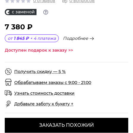
0 отзывов
0 вопросов
с заменой
7 380 ₽
Подробнее
от
1 845 ₽
×
4
платежа
Доступен подарок к заказу >>
Получить скидку — 5 %
Обрабатываем заказы с 9:00 - 21:00
Узнать стоимость доставки
Добавьте заботу к букету +
ЗАКАЗАТЬ ПОХОЖИЙ