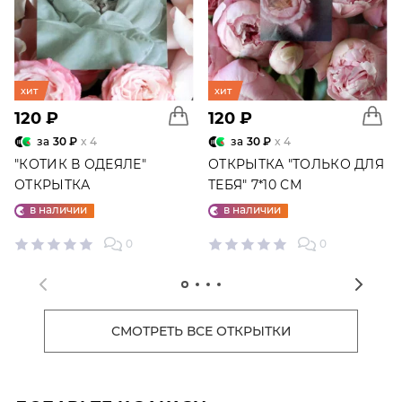
хит
хит
120 ₽
120 ₽
за
30 ₽
x 4
за
30 ₽
x 4
"КОТИК В ОДЕЯЛЕ"
ОТКРЫТКА "ТОЛЬКО ДЛЯ
ОТКРЫТКА
ТЕБЯ" 7*10 СМ
в наличии
в наличии
0
0
СМОТРЕТЬ ВСЕ ОТКРЫТКИ