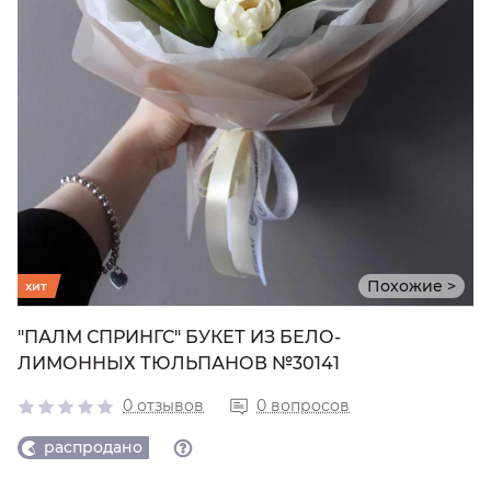
Похожие >
хит
"ПАЛМ СПРИНГС" БУКЕТ ИЗ БЕЛО-
ЛИМОННЫХ ТЮЛЬПАНОВ №30141
0 отзывов
0 вопросов
распродано